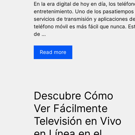
En la era digital de hoy en día, los teléf
entretenimiento. Uno de los pasatiempos 
servicios de transmisión y aplicaciones d
teléfono móvil es más fácil que nunca. Este
de …
Read more
Descubre Cómo
Ver Fácilmente
Televisión en Vivo
en Línea en el