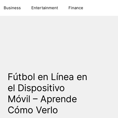
Business
Entertainment
Finance
Fútbol en Línea en
el Dispositivo
Móvil – Aprende
Cómo Verlo