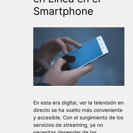
Smartphone
En esta era digital, ver la televisión en
directo se ha vuelto más conveniente
y accesible. Con el surgimiento de los
servicios de streaming, ya no
necesitas depender de las